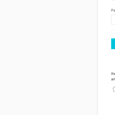
Pa
Ih
an