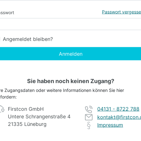
Passwort vergess
sswort
Angemeldet bleiben?
Anmelden
Sie haben noch keinen Zugang?
re Zugangsdaten oder weitere Informationen können Sie hier
fordern:
Firstcon GmbH
04131 - 8722 788
Untere Schrangenstraße 4
kontakt@firstcon.
21335 Lüneburg
Impressum